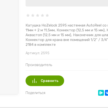
Катушка HoZelock 2595 настенная AutoReel со
11мм + 2 м 11,5мм, Коннектор (12,5 мм и 15 мм),
Аквастоп (12,5 мм и 15 мм), Наконечник для шл
Коннектор для крана вне помещений 1/2" / 3/4" 
2184 в комплекте
Артикул:
2595
Производитель
Сравнить
Поделиться