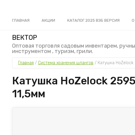
ГЛАВНАЯ
АКЦИИ
КАТАЛОГ 2025 ВЭБ ВЕРСИЯ
О
ВЕКТОР
Оптовая торговля садовым инвентарем, ручн
инструментом , туризм, грили.
Главная
 / 
Система хранения шлангов
 / 
Катушка HoZelock 
Катушка HoZelock 2595 
11,5мм