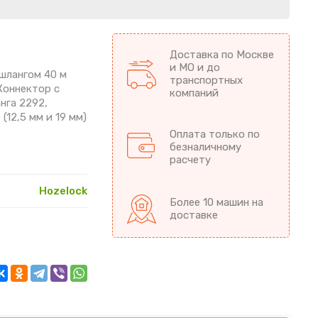
Доставка по Москве
и МО и до
 шлангом 40 м
транспортных
 Коннектор с
компаний
анга 2292,
(12,5 мм и 19 мм)
Оплата только по
безналичному
расчету
Hozelock
Более 10 машин на
доставке