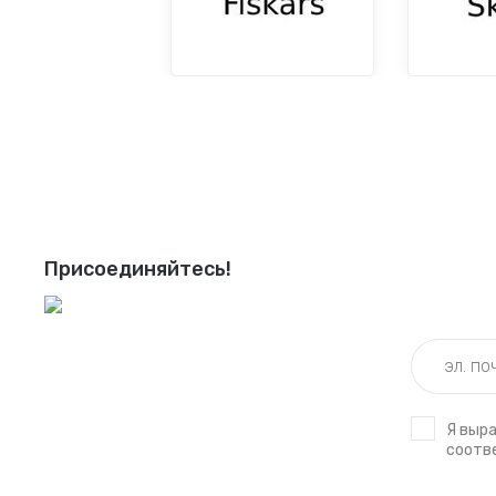
Присоединяйтесь!
Я выр
соотв