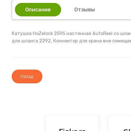
Описание
Отзывы
Катушка HoZelock 2595 настенная AutoReel со шланго
для шланга 2292, Коннектор для крана вне помещени
Назад